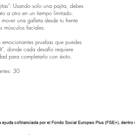
itas": Usando solo una pajita, debes
ato a otro en un tiempo limitado.
ta mover una galleta desde tu frente
s músculos faciales.
as emocionantes pruebas que puedes
It", donde cada desafío requiere
idad para completarlo con éxito.
ntes: 30