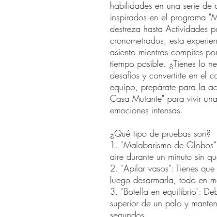
habilidades en una serie de d
inspirados en el programa "M
destreza hasta Actividades p
cronometrados, esta experien
asiento mientras compites po
tiempo posible. ¿Tienes lo ne
desafíos y convertirte en el 
equipo, prepárate para la ac
Casa Mutante" para vivir una
emociones intensas.
¿Qué tipo de pruebas son?
1. "Malabarismo de Globos"
aire durante un minuto sin qu
2. "Apilar vasos": Tienes que
luego desarmarla, todo en m
3. "Botella en equilibrio": De
superior de un palo y manten
segundos.