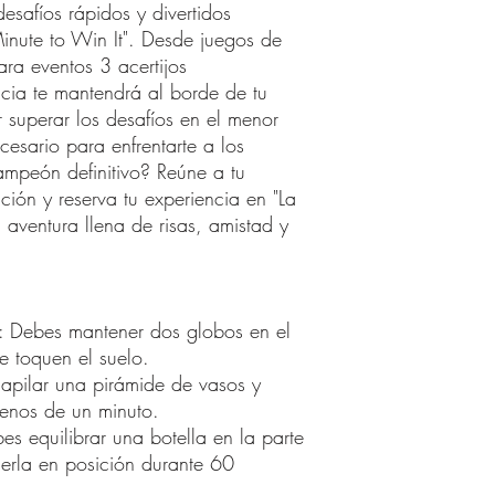
esafíos rápidos y divertidos
inute to Win It". Desde juegos de
ara eventos 3 acertijos
cia te mantendrá al borde de tu
r superar los desafíos en el menor
cesario para enfrentarte a los
campeón definitivo? Reúne a tu
ción y reserva tu experiencia en "La
 aventura llena de risas, amistad y
: Debes mantener dos globos en el
e toquen el suelo.
 apilar una pirámide de vasos y
enos de un minuto.
bes equilibrar una botella en la parte
erla en posición durante 60