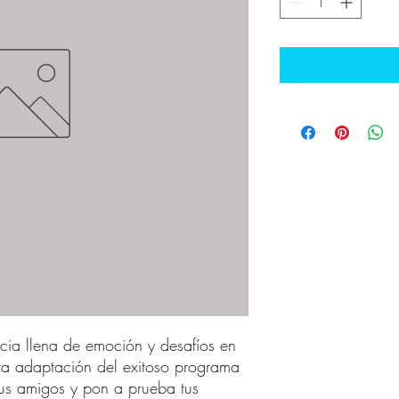
cia llena de emoción y desafíos en
ra adaptación del exitoso programa
us amigos y pon a prueba tus