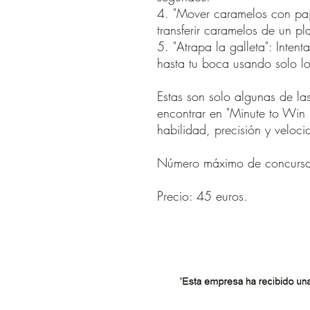
4. "Mover caramelos con paj
transferir caramelos de un pl
5. "Atrapa la galleta": Inten
hasta tu boca usando solo lo
Estas son solo algunas de l
encontrar en "Minute to Win 
habilidad, precisión y veloc
Número máximo de concursa
Precio: 45 euros.