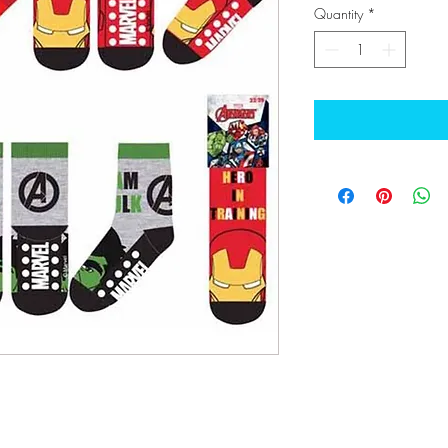
Quantity
*