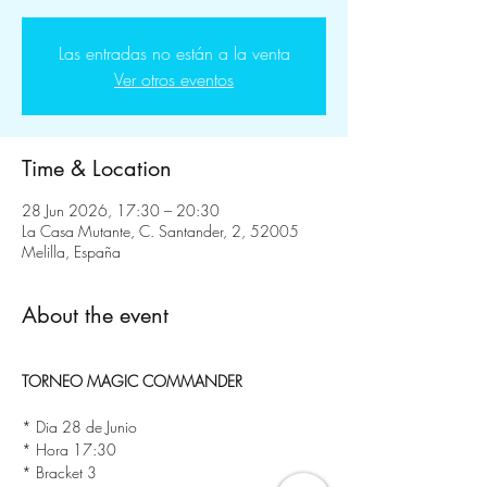
Las entradas no están a la venta
Ver otros eventos
Time & Location
28 Jun 2026, 17:30 – 20:30
La Casa Mutante, C. Santander, 2, 52005
Melilla, España
About the event
TORNEO MAGIC COMMANDER
* Dia 28 de Junio
* Hora 17:30
* Bracket 3