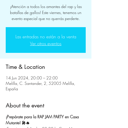
¡Atención a todos los amantes del rap y las
batallas de gallos! Este viernes, tenemos un
evento especial que no querrás perderte.
Las entradas no están a la venta
Ver otros eventos
Time & Location
14 Jun 2024, 20:00 – 22:00
Melilla, C. Santander, 2, 52005 Melilla,
España
About the event
¡Prepárate para la RAP JAM PARTY en Casa 
Mutante! 🎤🔥