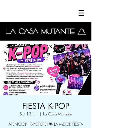
FIESTA K-POP
Sat 13 Jun
  |  
La Casa Mutante
ATENCIÓN K-POPERS! 🌟 LA MEJOR FIESTA