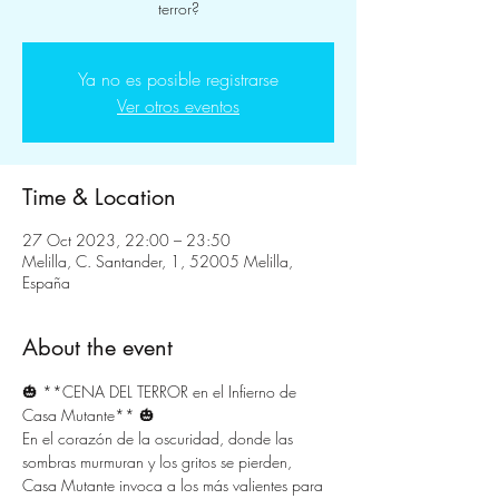
terror?
Ya no es posible registrarse
Ver otros eventos
Time & Location
27 Oct 2023, 22:00 – 23:50
Melilla, C. Santander, 1, 52005 Melilla,
España
About the event
🎃 **CENA DEL TERROR en el Infierno de 
Casa Mutante** 🎃
En el corazón de la oscuridad, donde las 
sombras murmuran y los gritos se pierden, 
Casa Mutante invoca a los más valientes para 