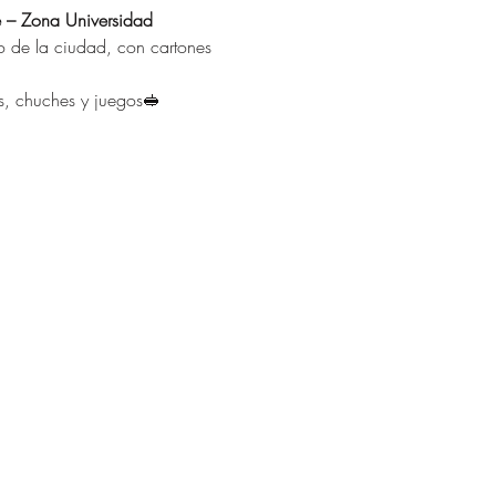
 – Zona Universidad
do de la ciudad, con cartones 
s, chuches y juegos🥪 